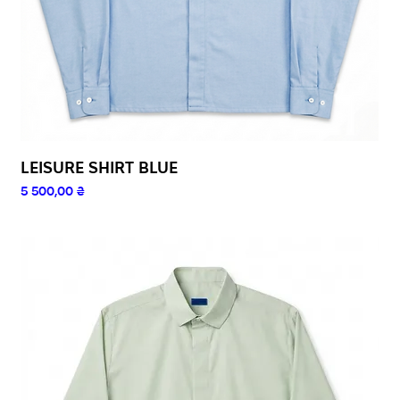
LEISURE SHIRT BLUE
Ціна
5 500,00 ₴