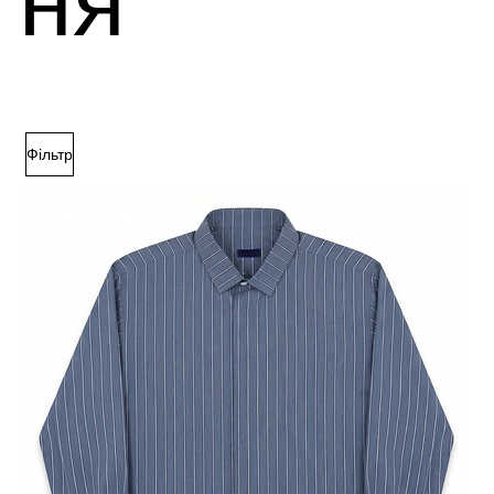
ня
Фільтр