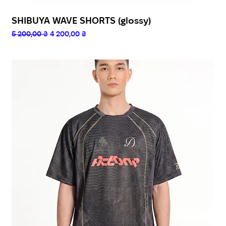
SHIBUYA WAVE SHORTS (glossy)
Звичайна ціна
За розпродажем
5 200,00 ₴
4 200,00 ₴