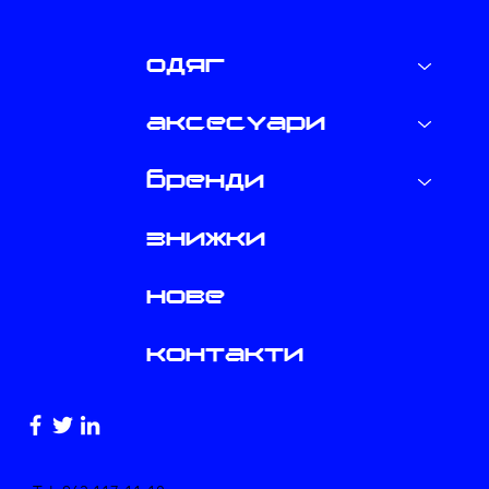
одяг
аксесуари
бренди
знижки
нове
контакти