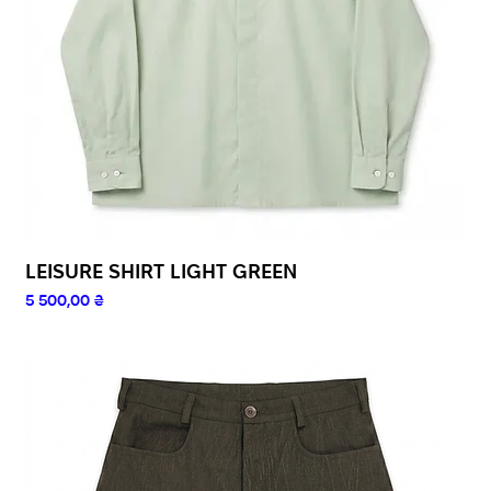
LEISURE SHIRT LIGHT GREEN
Ціна
5 500,00 ₴