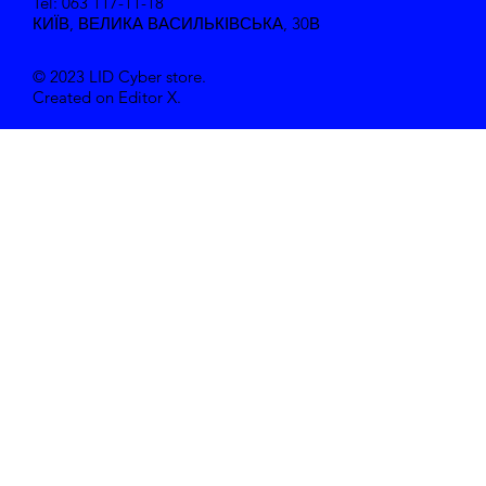
Tel: 063 117-11-18
КИЇВ, ВЕЛИКА ВАСИЛЬКІВСЬКА, 30В
© 2023 LID Cyber store.
Created on Editor X.