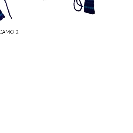
CAMO•2
Швидкий перегляд