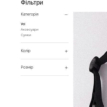
Фільтри
Категорія
Усі
Аксесуари
Сумки
Колір
Розмір
one size