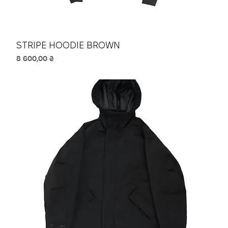
STRIPE HOODIE BROWN
Ціна
8 600,00 ₴