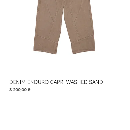
DENIM ENDURO CAPRI WASHED SAND
Ціна
8 200,00 ₴