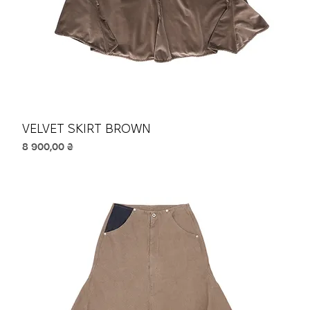
VELVET SKIRT BROWN
Ціна
8 900,00 ₴