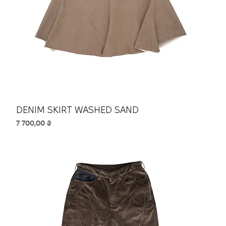
DENIM SKIRT WASHED SAND
Ціна
7 700,00 ₴