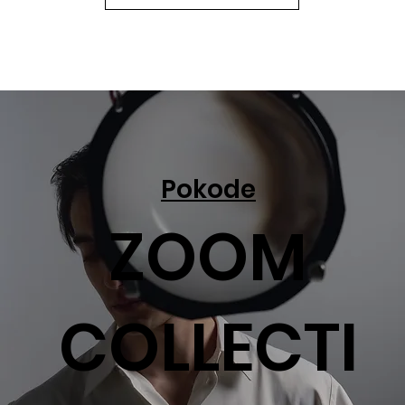
Pokode
ZOOM
COLLECTI