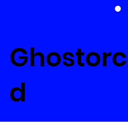
Ghostorc
d