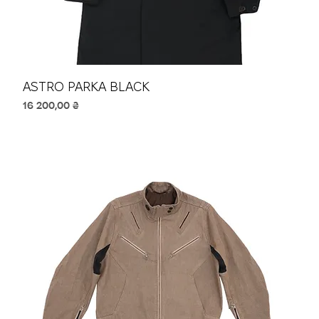
ASTRO PARKA BLACK
Ціна
16 200,00 ₴