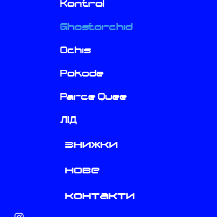
Kontrol
Ghostorchid
Ochis
Pokode
Parce Quee
ЛІД
знижки
нове
контакти