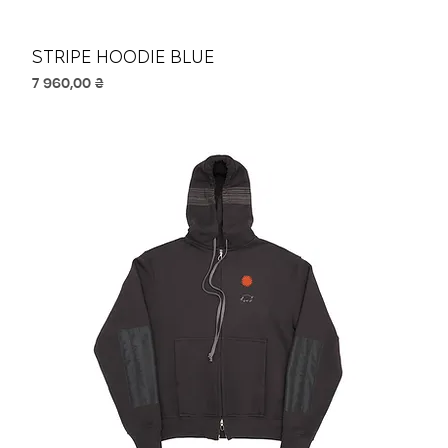
STRIPE HOODIE BLUE
Ціна
7 960,00 ₴