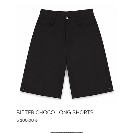
BITTER CHOCO LONG SHORTS
Ціна
5 200,00 ₴