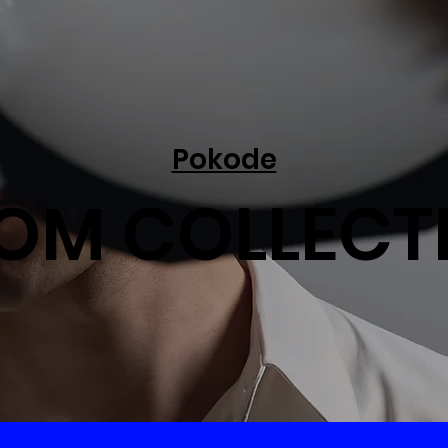
Pokode
OM COLLECT