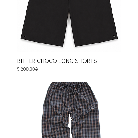
BITTER CHOCO LONG SHORTS
Price
5 200,00₴