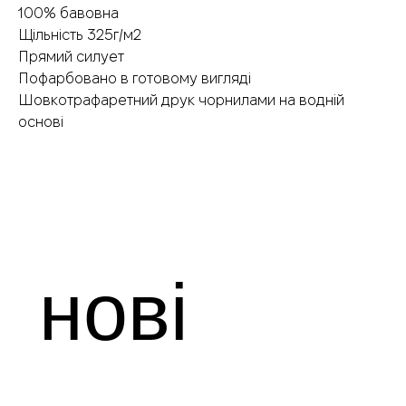
100% бавовна
Щільність 325г/м2
Прямий силует
Пофарбовано в готовому вигляді
Шовкотрафаретний друк чорнилами на водній
основі
нові