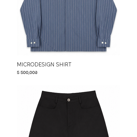
MICRODESIGN SHIRT
Price
5 500,00₴