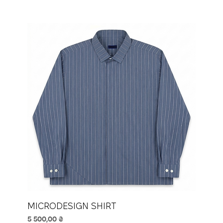
MICRODESIGN SHIRT
Ціна
5 500,00 ₴