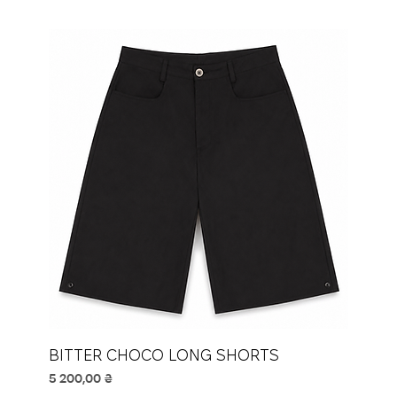
BITTER CHOCO LONG SHORTS
Ціна
5 200,00 ₴