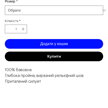
Розмір
*
Кількість
*
Додати у кошик
Купити
100% бавовна
Глибока пройма, виразний рельєфний шов
Приталений силует