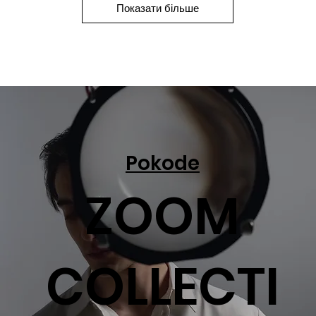
Показати більше
Pokode
ZOOM
COLLECTI