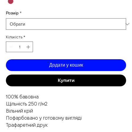
Розмір
*
Кількість
*
Додати у кошик
Купити
100% бавовна
Щільність 250 г/м2
Вільний крій
Пофарбовано у готовому вигляді
Трафаретний друк