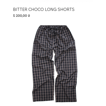
BITTER CHOCO LONG SHORTS
Ціна
5 200,00 ₴