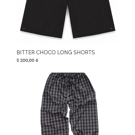
BITTER CHOCO LONG SHORTS
Ціна
5 200,00 ₴