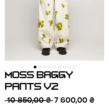
MOSS BAGGY
PANTS V2
Звичайна
За
 10 850,00 ₴ 
7 600,00 ₴