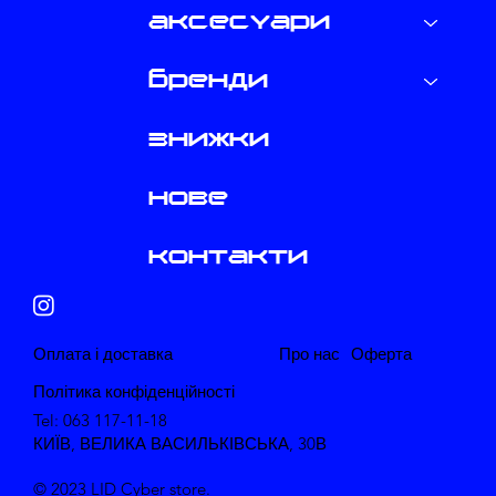
аксесуари
бренди
знижки
нове
контакти
​Оплата і доставка
Про нас
​Оферта
Політика конфіденційності
Tel: 063 117-11-18
КИЇВ, ВЕЛИКА ВАСИЛЬКІВСЬКА, 30В
© 2023 LID Cyber store.