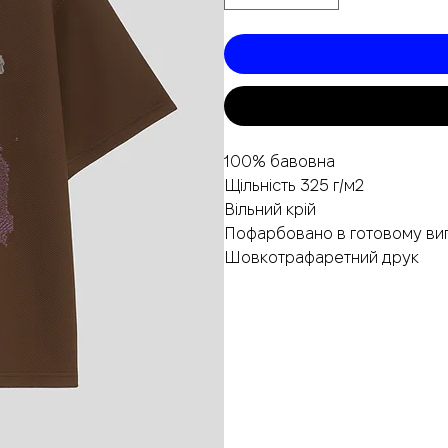
100% бавовна
Щільність 325 г/м2
Вільний крій
Пофарбовано в готовому виг
Шовкотрафаретний друк