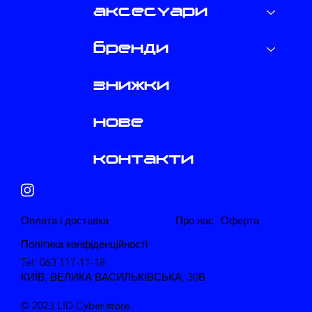
аксесуари
бренди
знижки
нове
контакти
​Оплата і доставка
Про нас
​Оферта
Політика конфіденційності
Tel: 063 117-11-18
КИЇВ, ВЕЛИКА ВАСИЛЬКІВСЬКА, 30В
© 2023 LID Cyber store.