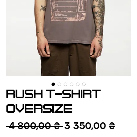
RUSH T-SHIRT
OVERSIZE
Звичайна
За
 4 800,00 ₴ 
3 350,00 ₴