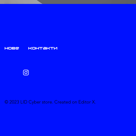
нове
контакти
© 2023 LID Cyber store. Created on Editor X.