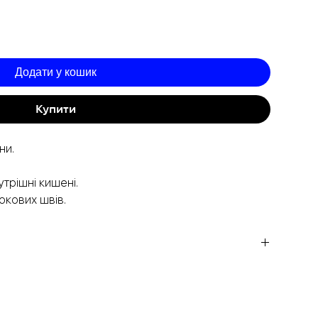
Додати у кошик
Купити
ни.
утрішні кишені.
окових швів.