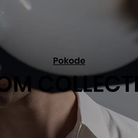
Pokode
OM COLLECT