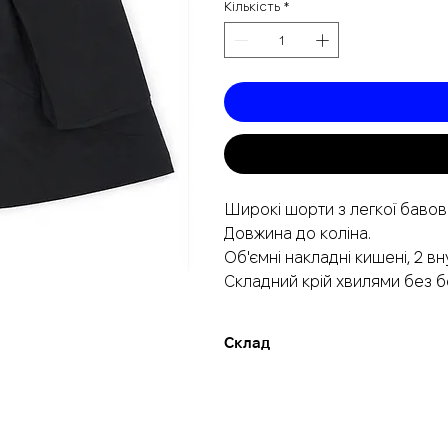
Кількість
*
Широкі шорти з легкої бавов
Довжина до коліна.
Об'ємні накладні кишені, 2 вн
Складний крій хвилями без б
Склад
70% бавовна, 30% поліестер