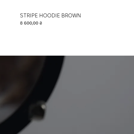
STRIPE HOODIE BROWN
Швидкий перегляд
Ціна
8 600,00 ₴